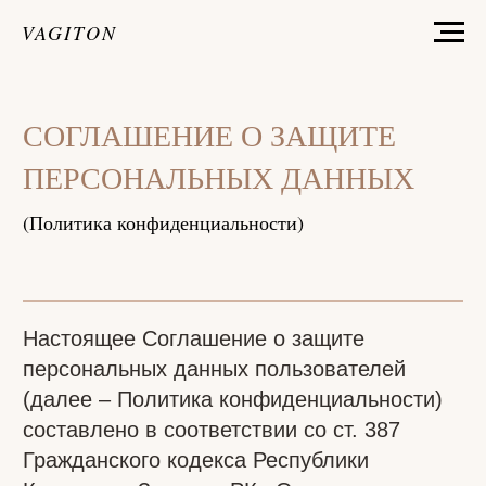
VAGITON
СОГЛАШЕНИЕ О ЗАЩИТЕ
ПЕРСОНАЛЬНЫХ ДАННЫХ
(Политика конфиденциальности)
Настоящее Соглашение о защите
персональных данных пользователей
(далее – Политика конфиденциальности)
составлено в соответствии со ст. 387
Гражданского кодекса Республики
Казахстан, Законом РК «О персональных
данных и их защите», Законом РК «Об
информатизации» и определяет порядок
обработки и защиты персональной
информации, которая может быть
получена ТОО «АЙСИKZ» при
использовании Пользователем услуг,