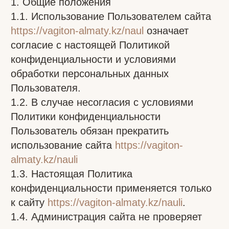
конфиденциальности применяется только
к сайту
https://vagiton-almaty.kz/nauli
.
1.4. Администрация сайта не проверяет
достоверность персональных данных,
предоставляемых Пользователями.
1.5. Пользователь выражает согласие на
обработку персональных данных путём
проставления отметки (галочки) при
регистрации либо иным действием,
подтверждающим согласие.
2. Предмет политики конфиденциальности
2.1. Настоящая Политика
конфиденциальности устанавливает
обязательства Администрации сайта
https://vagiton-almaty.kz/nauli
по
неразглашению и обеспечению режима
защиты конфиденциальности
персональных данных, которые
Пользователь предоставляет при
регистрации на сайте или при оформлении
заказа.
2.2. Персональные данные, разрешённые