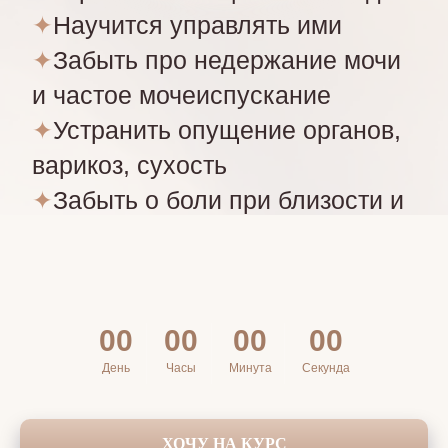
© 2025 Все права защищены
Публичная оферта по онлайн-курсу «Вагитон»
Публичная оферта по онлайн-курсу «Наули»
Политика конфиденциальности
00
00
00
00
День
Часы
Mинута
Секунда
ХОЧУ НА КУРС