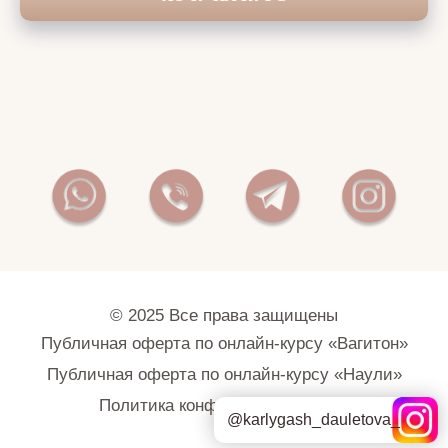
@karlygash_dauletova_